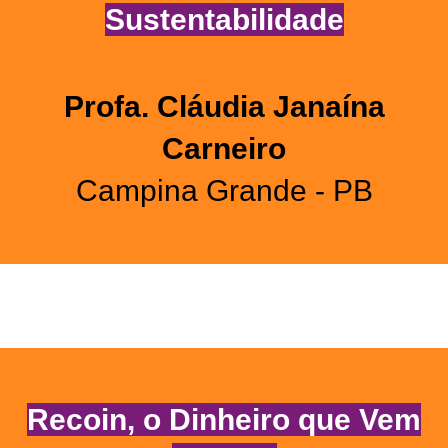
Sustentabilidade
Profa. Cláudia Janaína
Carneiro
Campina Grande - PB
Recoin, o Dinheiro que Vem