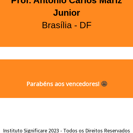
Prof. Antonio Carlos Mariz
Junior
Brasília - DF
Parabéns aos vencedores!
🤩
Instituto Significare 2023 - Todos os Direitos Reservados