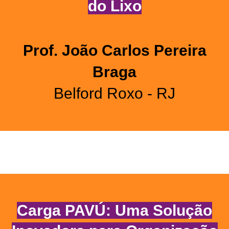
do Lixo
Prof. João Carlos Pereira
Braga
Belford Roxo - RJ
Carga PAVÚ: Uma Solução