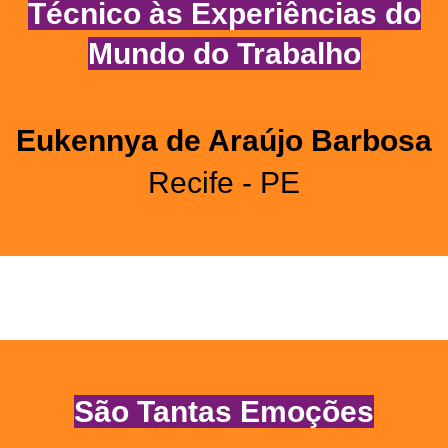
Técnico às Experiências do
Mundo do Trabalho
Eukennya de Araújo Barbosa
Recife - PE
São Tantas Emoções