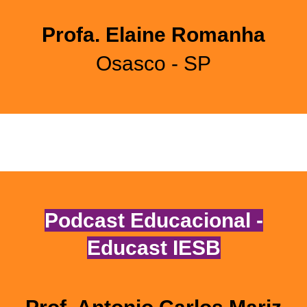
Profa. Elaine Romanha
Osasco -
SP
Podcast Educacional -
Educast IESB