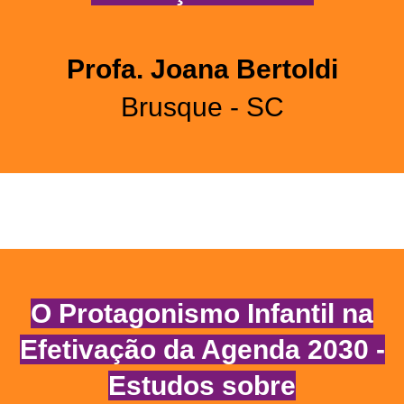
Profa. Joana Bertoldi
Brusque - SC
O Protagonismo Infantil na
Efetivação da Agenda 2030 -
Estudos sobre